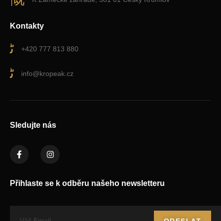
Kontakty
+420 777 813 880
info@kropeak.cz
Sledujte nás
Přihlaste se k odběru našeho newsletteru
ODESLAT