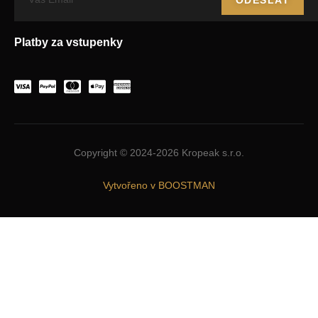
Platby za vstupenky
Copyright © 2024-2026 Kropeak s.r.o.
Vytvořeno v BOOSTMAN