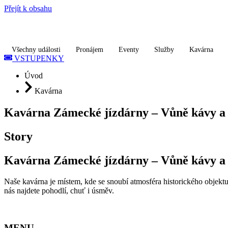
Přejít k obsahu
Všechny události
Pronájem
Eventy
Služby
Kavárna
VSTUPENKY
Úvod
Kavárna
Kavárna Zámecké jízdárny – Vůně kávy a 
Story
Kavárna Zámecké jízdárny – Vůně kávy a 
Naše kavárna je místem, kde se snoubí atmosféra historického objektu
nás najdete pohodlí, chuť i úsměv.
MENU