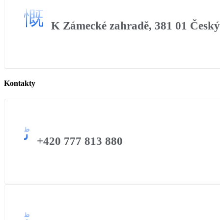
K Zámecké zahradě, 381 01 Česk
Kontakty
+420 777 813 880