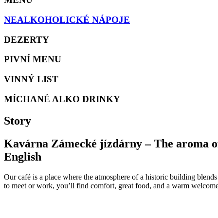
NEALKOHOLICKÉ NÁPOJE
DEZERTY
PIVNÍ MENU
VINNÝ LIST
MÍCHANÉ ALKO DRINKY
Story
Kavárna Zámecké jízdárny – The aroma of
English
Our café is a place where the atmosphere of a historic building blends
to meet or work, you’ll find comfort, great food, and a warm welcome