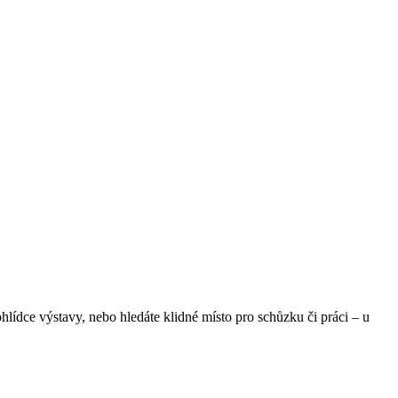
lídce výstavy, nebo hledáte klidné místo pro schůzku či práci – u