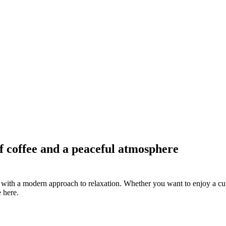
 coffee and a peaceful atmosphere
 with a modern approach to relaxation. Whether you want to enjoy a cup o
 here.