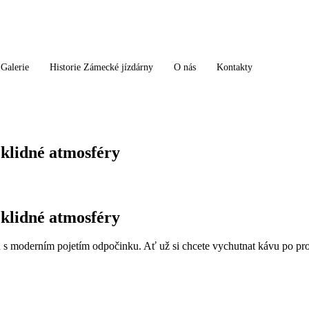
Galerie
Historie Zámecké jízdárny
O nás
Kontakty
klidné atmosféry
klidné atmosféry
 s moderním pojetím odpočinku. Ať už si chcete vychutnat kávu po proh