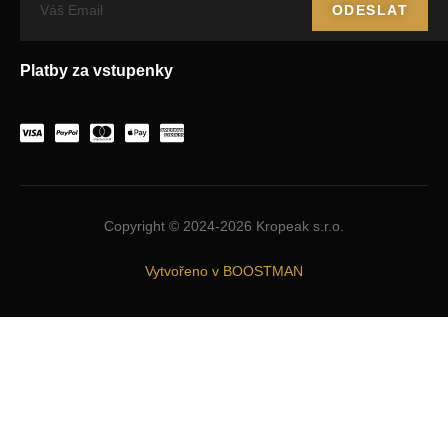
ODESLAT
Platby za vstupenky
Copyright © 2024-2026 Kropeak s.r.o.
Vytvořeno v BOOSTMAN