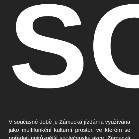
S
V současné době je Zámecká jízdárna využívána
jako multifunkční kulturní prostor, ve kterém se
pořádají nejrůznější společenské akce. Zámecká