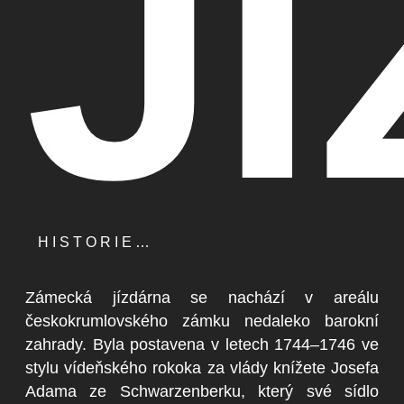
J
HISTORIE…
Zámecká jízdárna se nachází v areálu
českokrumlovského zámku nedaleko barokní
zahrady. Byla postavena v letech 1744–1746 ve
stylu vídeňského rokoka za vlády knížete Josefa
Adama ze Schwarzenberku, který své sídlo