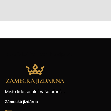
Zde Vložte Text Nadpisu
Místo kde se plní vaše přání…
Zámecká jízdárna