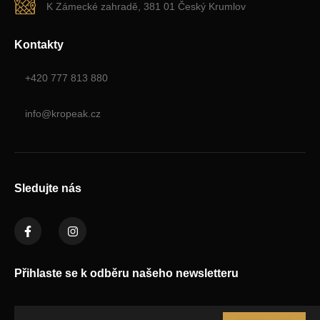
K Zámecké zahradě, 381 01 Český Krumlov
Kontakty
+420 777 813 880
info@kropeak.cz
Sledujte nás
Přihlaste se k odběru našeho newsletteru