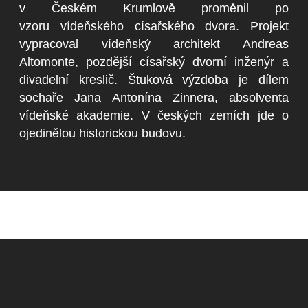
v Českém Krumlově proměnil po
vzoru vídeňského císařského dvora. Projekt
vypracoval vídeňský architekt Andreas
Altomonte, pozdější císařský dvorní inženýr a
divadelní kreslič. Štuková výzdoba je dílem
sochaře Jana Antonína Zinnera, absolventa
vídeňské akademie. V českých zemích jde o
ojedinělou historickou budovu.