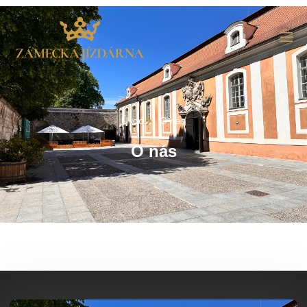
Úvod
O nás
O nás