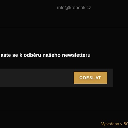
info@kropeak.cz
laste se k odběru našeho newsletteru
ODESLAT
Vytvořeno v