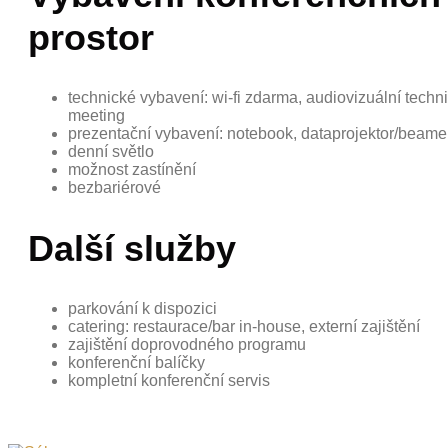
prostor
technické vybavení: wi-fi zdarma, audiovizuální techni
meeting
prezentační vybavení: notebook, dataprojektor/beame
denní světlo
možnost zastínění
bezbariérové
Další služby
parkování k dispozici
catering: restaurace/bar in-house, externí zajištění
zajištění doprovodného programu
konferenční balíčky
kompletní konferenční servis