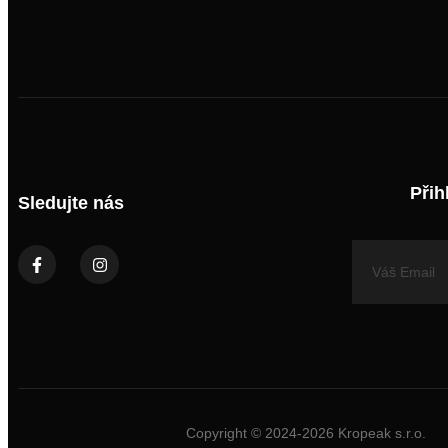
Přih
Sledujte nás
Copyright © 2024-2026 Kropeak s.r.o.