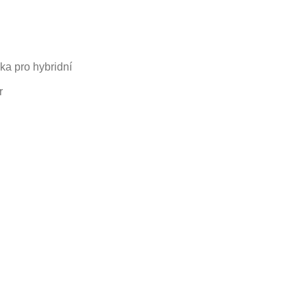
ka pro hybridní
r