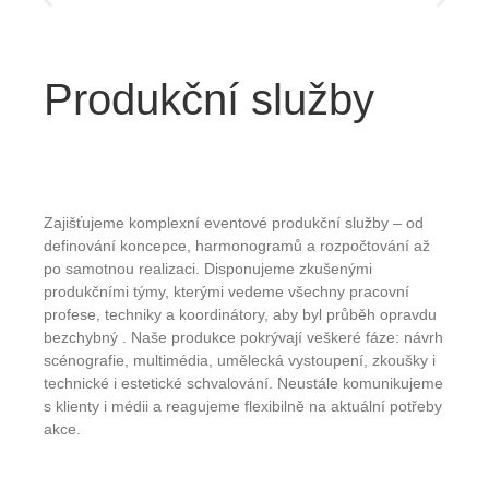
Produkční služby
Zajišťujeme komplexní eventové produkční služby – od
definování koncepce, harmonogramů a rozpočtování až
po samotnou realizaci. Disponujeme zkušenými
produkčními týmy, kterými vedeme všechny pracovní
profese, techniky a koordinátory, aby byl průběh opravdu
bezchybný
.
Naše produkce pokrývají veškeré fáze: návrh
scénografie, multimédia, umělecká vystoupení, zkoušky i
technické i estetické schvalování. Neustále komunikujeme
s klienty i médii a reagujeme flexibilně na aktuální potřeby
akce.