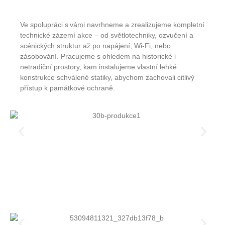
Ve spolupráci s vámi navrhneme a zrealizujeme kompletní
technické zázemí akce – od světlotechniky, ozvučení a
scénických struktur až po napájení, Wi‑Fi, nebo
zásobování. Pracujeme s ohledem na historické i
netradiční prostory, kam instalujeme vlastní lehké
konstrukce schválené statiky, abychom zachovali citlivý
přístup k památkové ochraně.