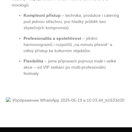
mixologů.
Komplexní přístup
– technika, produkce i catering
pod jednou střechou, pro hladký průběh bez
zbytečných kompromisů.
Profesionalita a spolehlivost
– plnění
harmonogramů i rozpočtů „na minutu přesně“ a
citlivý přístup ke kulturním objektům.
Flexibilita
– jsme připraveni pojmout malé i velké
akce – od VIP setkání po multi-profesionální
festivaly.