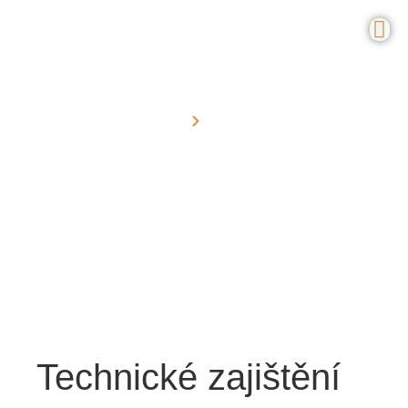
Úvod
Služby
Služby
Technické zajištění