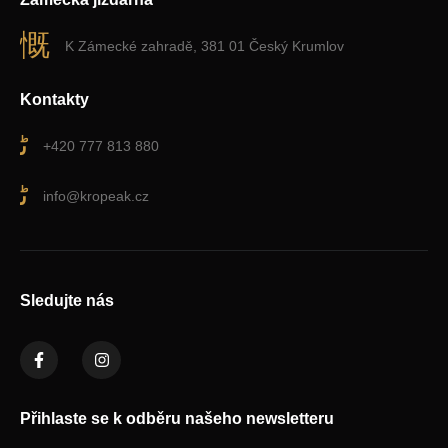
K Zámecké zahradě, 381 01 Český Krumlov
Kontakty
+420 777 813 880
info@kropeak.cz
Sledujte nás
Přihlaste se k odběru našeho newsletteru