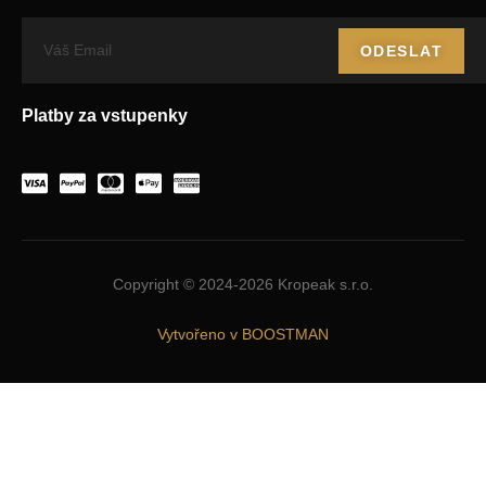
ODESLAT
Platby za vstupenky
Copyright © 2024-2026 Kropeak s.r.o.
Vytvořeno v BOOSTMAN