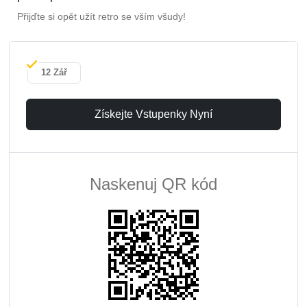
Přijďte si opět užít retro se vším všudy!
12 Zář
Získejte Vstupenky Nyní
Naskenuj QR kód