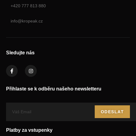
+420 777 813 880
info@kropeak.cz
Sledujte nás
Přihlaste se k odběru našeho newsletteru
ODESLAT
Platby za vstupenky