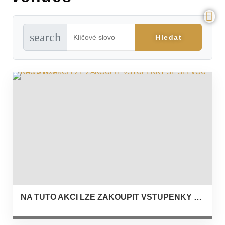
search
NA TUTO AKCI LZE ZAKOUPIT VSTUPENKY SE SLEVOU PRO ZTP/P