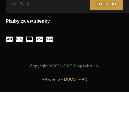
ODESLAT
Platby za vstupenky
Copyright © 2024-2026 Kropeak s.r.o.
Vytvořeno v BOOSTMAN