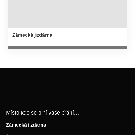
Zámecká jízdárna
Zde Vložte Text Nadpisu
Místo kde se plní vaše přání…
Zámecká jízdárna