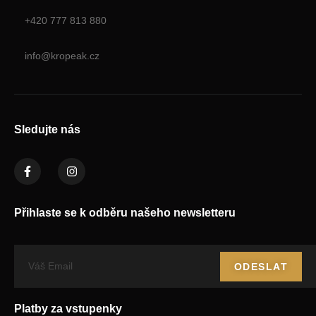
+420 777 813 880
info@kropeak.cz
Sledujte nás
Přihlaste se k odběru našeho newsletteru
ODESLAT
Platby za vstupenky