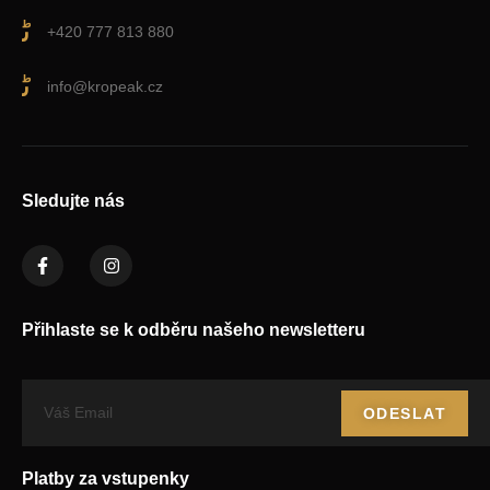
+420 777 813 880
info@kropeak.cz
Sledujte nás
Přihlaste se k odběru našeho newsletteru
ODESLAT
Platby za vstupenky