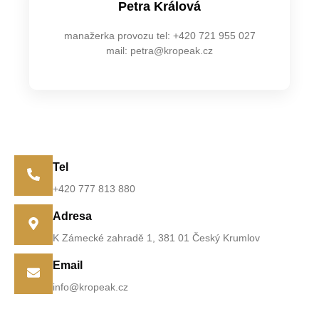
Petra Králová
manažerka provozu tel: +420 721 955 027
mail: petra@kropeak.cz
Tel
+420 777 813 880
Adresa
K Zámecké zahradě 1, 381 01 Český Krumlov
Email
info@kropeak.cz