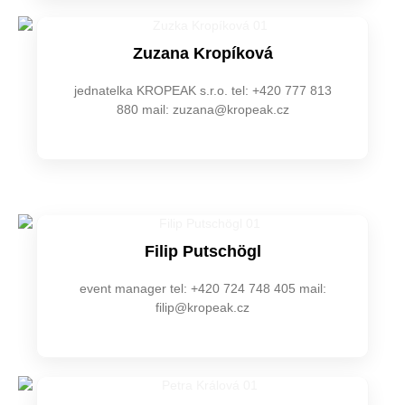
Zuzana Kropíková
jednatelka KROPEAK s.r.o. tel: +420 777 813
880 mail: zuzana@kropeak.cz
Filip Putschögl
event manager tel: +420 724 748 405 mail:
filip@kropeak.cz