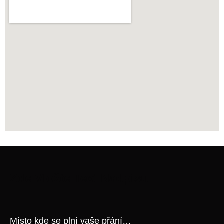
Zde Vložte Text Nadpisu
Místo kde se plní vaše přání…