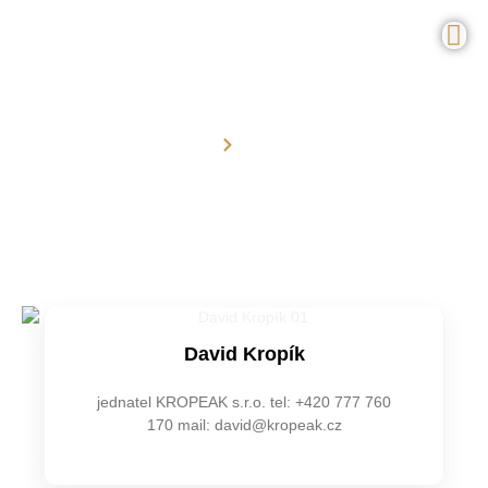
Úvod
Kontakty
Kontakty
David Kropík
jednatel KROPEAK s.r.o. tel: +420 777 760
170 mail: david@kropeak.cz