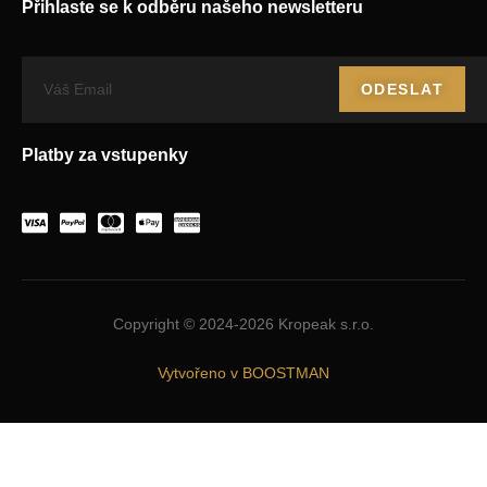
Přihlaste se k odběru našeho newsletteru
ODESLAT
Platby za vstupenky
Copyright © 2024-2026 Kropeak s.r.o.
Vytvořeno v BOOSTMAN