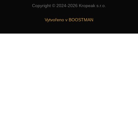
Copyright © 2024-2026 Kropeak s.r.o.
Vytvořeno v BOOSTMAN