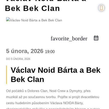
Bek Bek Clan
favorite_border
5 února, 2026
19:00
DO
5 ÚNORA, 2026
Václav Noid Bárta a Bek
Bek Clan
Od počátků s Dolores Clan, Noid Crew a Dymytry, přes
muzikál až po současnou tvorbu. Pojďte si projít dvacetiletou
cestu hudebním působením Václava NOIDA Bárty,