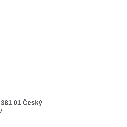
 381 01 Český
v