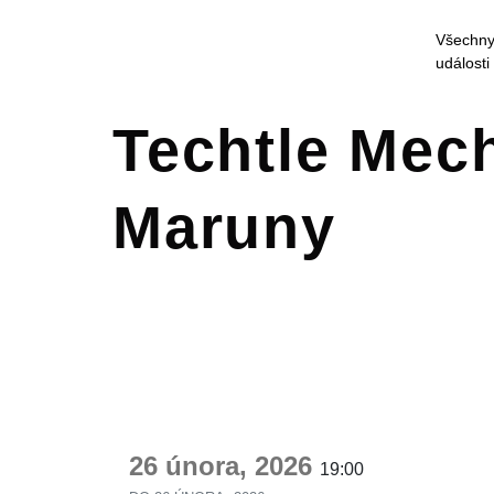
Všechn
události
Techtle Mech
Maruny
26 února, 2026
19:00