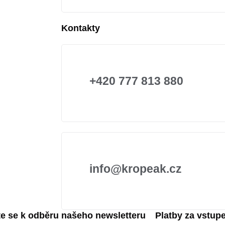
Kontakty
+420 777 813 880
info@kropeak.cz
te se k odběru našeho newsletteru
Platby za vstup