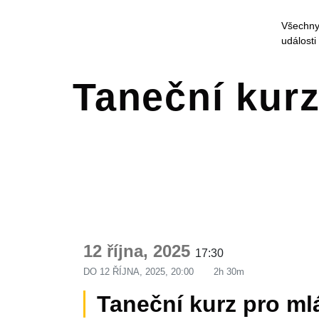
Všechn
události
Taneční kurz
12 října, 2025
17:30
DO
12 ŘÍJNA, 2025, 20:00
2h 30m
Taneční kurz pro mlá