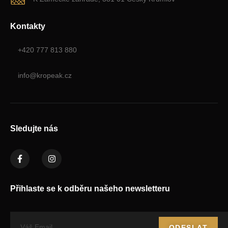
Kontakty
+420 777 813 880
info@kropeak.cz
Sledujte nás
Přihlaste se k odběru našeho newsletteru
ODESLAT