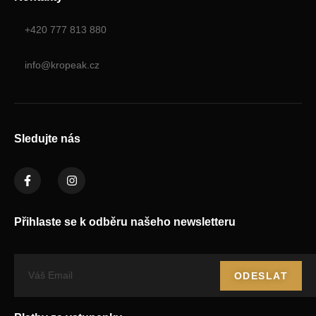
+420 777 813 880
info@kropeak.cz
Sledujte nás
Přihlaste se k odběru našeho newsletteru
ODESLAT