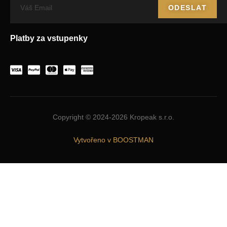
ODESLAT
Platby za vstupenky
Copyright © 2024-2026 Kropeak s.r.o.
Vytvořeno v BOOSTMAN