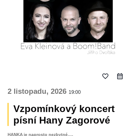
favorite_border
2 listopadu, 2026
19:00
Vzpomínkový koncert
písní Hany Zagorové
HANKA je naprosto nezbytné….