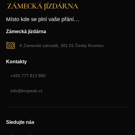
Místo kde se plní vaše přání…
Zámecká jízdárna
K Zámecké zahradě, 381 01 Český Krumlov
Kontakty
+420 777 813 880
info@kropeak.cz
Sledujte nás