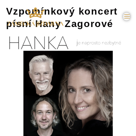
Vzpomínkový koncert
písní Hany Zagorové
ntakty