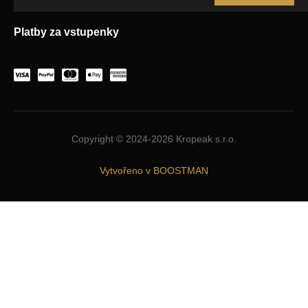
Platby za vstupenky
Copyright © 2024-2026 Kropeak s.r.o.
Vytvořeno v BOOSTMAN