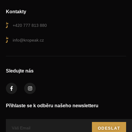
Kontakty
+420 777 813 880
info@kropeak.cz
Sledujte nás
Přihlaste se k odběru našeho newsletteru
ODESLAT