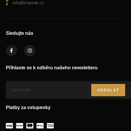
info@kropeak.cz
Sledujte nás
Přihlaste se k odběru našeho newsletteru
ODESLAT
Platby za vstupenky