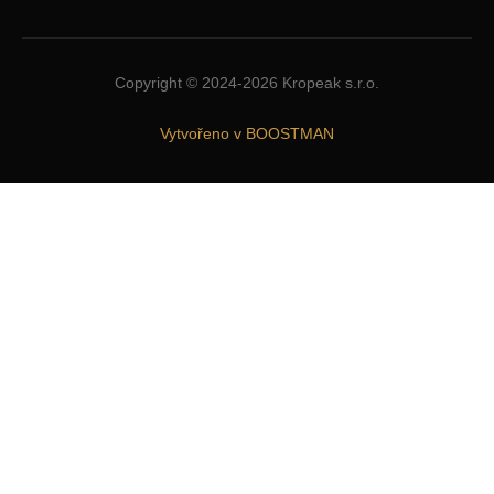
Copyright © 2024-2026 Kropeak s.r.o.
Vytvořeno v BOOSTMAN